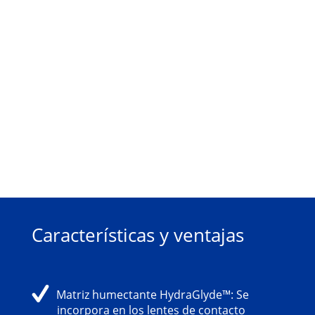
Características y ventajas
Matriz humectante HydraGlyde™: Se
incorpora en los lentes de contacto