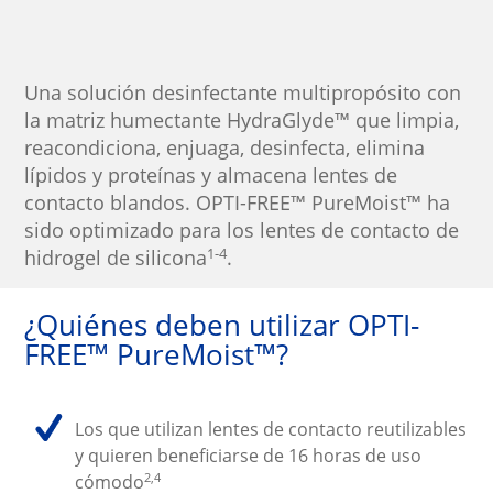
Una solución desinfectante multipropósito con 
la matriz humectante HydraGlyde™ que limpia, 
reacondiciona, enjuaga, desinfecta, elimina 
lípidos y proteínas y almacena lentes de 
contacto blandos. OPTI-FREE™ PureMoist™ ha 
sido optimizado para los lentes de contacto de 
1-4
hidrogel de silicona
.
¿Quiénes deben utilizar OPTI-
FREE™ PureMoist™?
Los que utilizan lentes de contacto reutilizables 
y quieren beneficiarse de 16 horas de uso 
2,4
cómodo