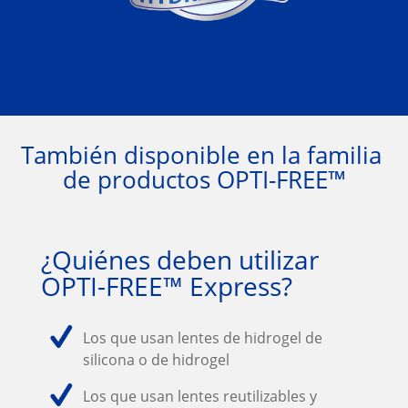
También disponible en la familia 
de productos OPTI-FREE™
¿Quiénes deben utilizar 
OPTI-FREE™ Express?
Los que usan lentes de hidrogel de 
silicona o de hidrogel
Los que usan lentes reutilizables y 