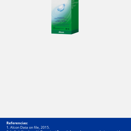
Referencias:
1. Alcon Data on file, 2015.