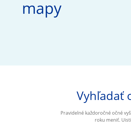
mapy
Vyhľadať o
Pravidelné každoročné očné vyše
roku meniť. Uist