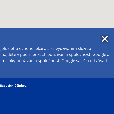
žiaducich účinkov.