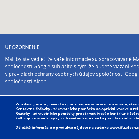
Pozrite si, prosím, návod na použitie pre informácie o nosení, sta
Kontaktné šošovky - zdravotnícka pomôcka na optickú korekciu ref
Roztoky - zdravotnícke pomôcky pre starostlivosť o kontaktné šošo
Zvlhčujúce očné kvapky - zdravotnícka pomôcka pre úľavu od such
Dôležité informácie o produkte nájdete na stránke www.ifu.alcon