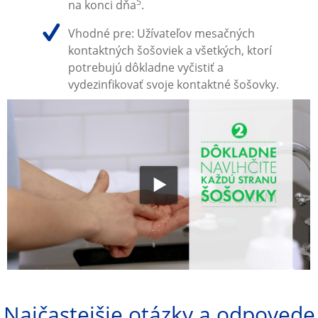
5
na konci dňa
.
Vhodné pre: Užívateľov mesačných 
kontaktných šošoviek a všetkých, ktorí 
potrebujú dôkladne vyčistiť a 
vydezinfikovať svoje kontaktné šošovky.
Najčastejšie otázky a odpovede