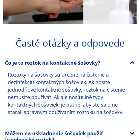
Časté otázky a odpovede
Čo je to roztok na kontaktné šošovky?
Roztoky na šošovky sú určené na čistenie a 
dezinfekciu kontaktných šošoviek. Ak nosíte 
jednodňové kontaktné šošovky, roztok na čistenie 
nemusíte používať. Ak ale nosíte iné typy 
kontaktných šošoviek, je nutné, aby ste sa o ne 
starali správnym používaním roztoku na šošovky.
Môžem na uskladnenie šošoviek použiť
fyziologický roztok?