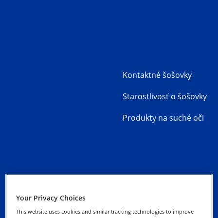
Kontaktné šošovky
Starostlivosť o šošovky
Produkty na suché oči
Kontaktujte nás
Zásady ochrany
osobných údajov
Your Privacy Choices
This website uses cookies and similar tracking technologies to improve