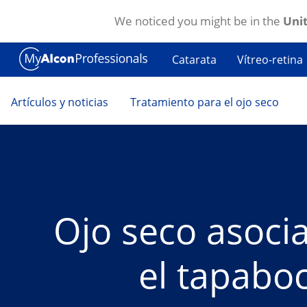
We noticed you might be in the
Unit
Pasar al contenido principal
Catarata
Vítreo-retina
Artículos y noticias
Tratamiento para el ojo seco
Ojo seco asocia
el tapabo