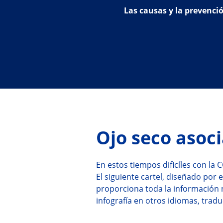
Las causas y la prevenci
Ojo seco asoc
En estos tiempos dificíles con la 
El siguiente cartel, diseñado por 
proporciona toda la información n
infografía en otros idiomas, trad