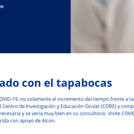
ón
iado con el tapabocas
COVID-19, no solamente el incremento del tiempo frente a las
el Centro de Investigación y Educación Ocular (CORE) y comp
ecesaria y se vería muy bien en su consultorio. Visite COVI
ucida con apoyo de Alcon.