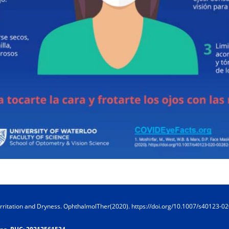
 Irritation and Dryness. OphthalmolTher(2020). https://doi.org/10.1007/s40123-0