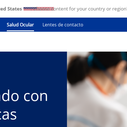
ed States
. Choose content for your country or region
Salud Ocular
Lentes de contacto
do con 
cas