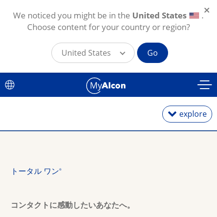
We noticed you might be in the
United States
.
Choose content for your country or region?
United States
Go
メインコンテンツに移動
explore
1日使い捨て
トータル ワン
®
2週間・1カ月交換
コンタクトに感動したいあなたへ。
乱視用