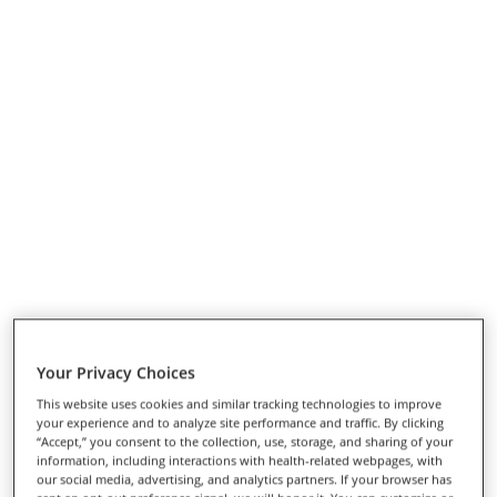
Your Privacy Choices
This website uses cookies and similar tracking technologies to improve
your experience and to analyze site performance and traffic. By clicking
“Accept,” you consent to the collection, use, storage, and sharing of your
information, including interactions with health-related webpages, with
our social media, advertising, and analytics partners. If your browser has