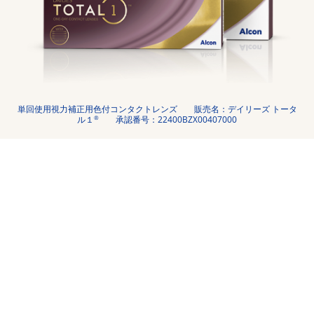
単回使用視力補正用色付コンタクトレンズ　　販売名：デイリーズ トータ
®
ル１
　　承認番号：22400BZX00407000