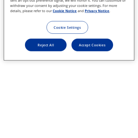
sent an opt-out preference signal, we will honor it. You can customize or
withdraw your consent by adjusting your cookie settings. For more
details, please refer to our
Cookie Notice
and
Privacy Notice
.
Cookie Settings
Reject All
Accept Cookies