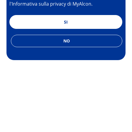
l'Informativa sulla privacy di MyAlcon.
SI
NO