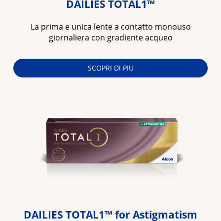
DAILIES TOTAL1™
La prima e unica lente a contatto monouso
giornaliera con gradiente acqueo
SCOPRI DI PIU
DAILIES TOTAL1™ for Astigmatism