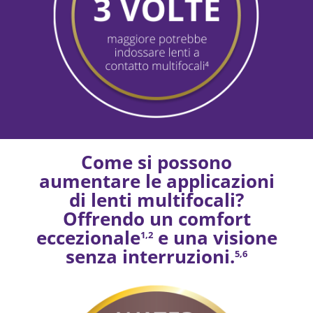
Come si possono
aumentare le applicazioni
di lenti multifocali?
Offrendo un comfort
eccezionale
e una visione
1,2
senza interruzioni.
5,6