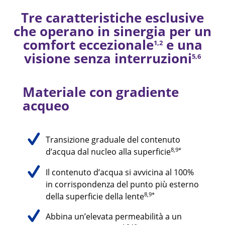
Tre caratteristiche esclusive
che operano in sinergia per un
comfort eccezionale
e una
1,2
visione senza interruzioni
5,6
Materiale con gradiente
acqueo
Transizione graduale del contenuto
8,9*
d’acqua dal nucleo alla superficie
Il contenuto d’acqua si avvicina al 100%
in corrispondenza del punto più esterno
8,9*
della superficie della lente
Abbina un’elevata permeabilità a un