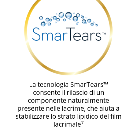
La tecnologia SmarTears™
consente il rilascio di un
componente naturalmente
presente nelle lacrime, che aiuta a
stabilizzare lo strato lipidico del film
7
lacrimale