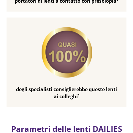
portatori di lenti a contatto con presbiopia
degli specialisti consiglierebbe queste lenti
1
ai colleghi
Parametri delle lenti DAILIES