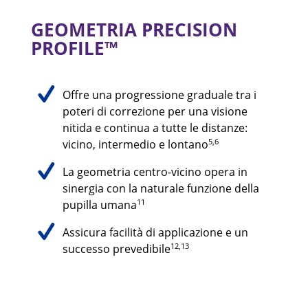
GEOMETRIA PRECISION
PROFILE™
Offre una progressione graduale tra i
poteri di correzione per una visione
nitida e continua a tutte le distanze:
5,6
vicino, intermedio e lontano
La geometria centro-vicino opera in
sinergia con la naturale funzione della
11
pupilla umana
Assicura facilità di applicazione e un
12,13
successo prevedibile