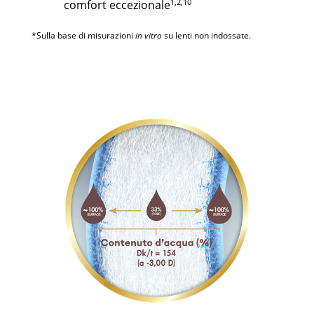
1,2,10
comfort eccezionale
*Sulla base di misurazioni
in vitro
su lenti non indossate.