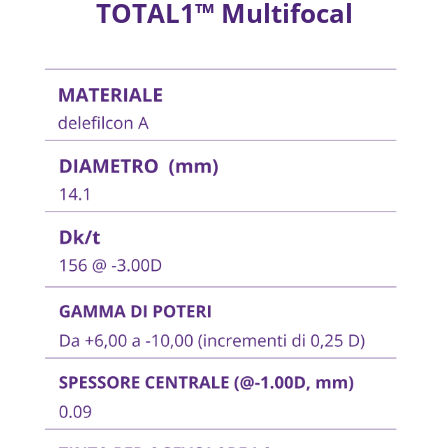
TOTAL1™ Multifocal