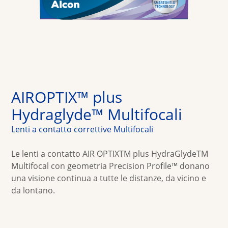
Multifocali
Colorate
Soluzioni
Promozioni
AIROPTIX™ plus 
Hydraglyde™ Multifocali
Lenti a contatto correttive Multifocali
Le lenti a contatto AIR OPTIXTM plus HydraGlydeTM 
Multifocal con geometria Precision Profile™ donano 
una visione continua a tutte le distanze, da vicino e 
da lontano.  