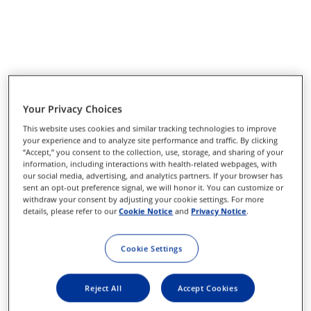
Your Privacy Choices
This website uses cookies and similar tracking technologies to improve
your experience and to analyze site performance and traffic. By clicking
“Accept,” you consent to the collection, use, storage, and sharing of your
information, including interactions with health-related webpages, with
our social media, advertising, and analytics partners. If your browser has
sent an opt-out preference signal, we will honor it. You can customize or
withdraw your consent by adjusting your cookie settings. For more
details, please refer to our
Cookie Notice
and
Privacy Notice
.
Cookie Settings
Reject All
Accept Cookies