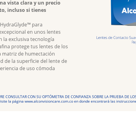
 vista clara y un precio 
, incluso si tienes 
 HydraGlyde™ para 
cepcional en unos lentes 
 la exclusiva tecnología 
fina protege tus lentes de los 
a matriz de humectación 
de la superficie del lente de 
periencia de uso cómoda 
RE CONSULTAR CON SU OPTÓMETRA DE CONFIANZA SOBRE LA PRUEBA DE LO
site la página www.alconvisioncare.com.co en donde encontrará las instruccione