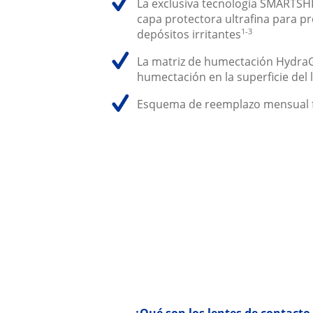
La exclusiva tecnología SMARTSH
capa protectora ultrafina para pr
1-3
depósitos irritantes
La matriz de humectación HydraGl
humectación en la superficie del 
Esquema de reemplazo mensual f