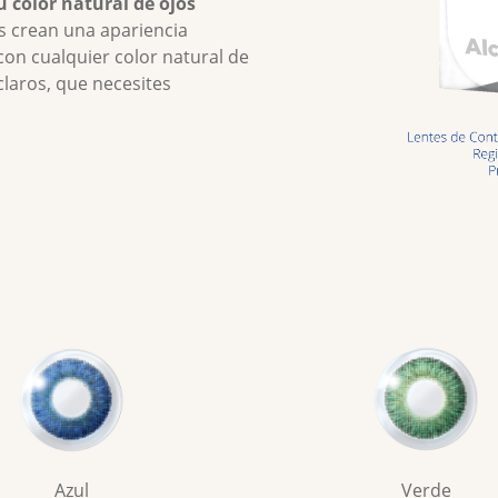
u color natural de ojos
s crean una apariencia 
n cualquier color natural de 
laros, que necesites 
Verde
Azul