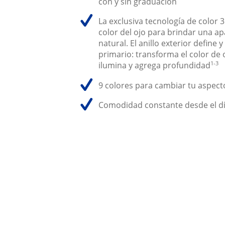
con y sin graduación
La exclusiva tecnología de color 
color del ojo para brindar una a
natural. El anillo exterior define y 
primario: transforma el color de oj
1-3
ilumina y agrega profundidad
9 colores para cambiar tu aspect
Comodidad constante desde el día