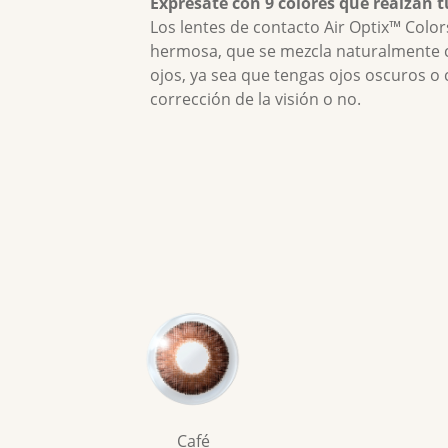
Exprésate con 9 colores que realzan t
Los lentes de contacto Air Optix™ Color
hermosa, que se mezcla naturalmente co
ojos, ya sea que tengas ojos oscuros o c
corrección de la visión o no.
Café