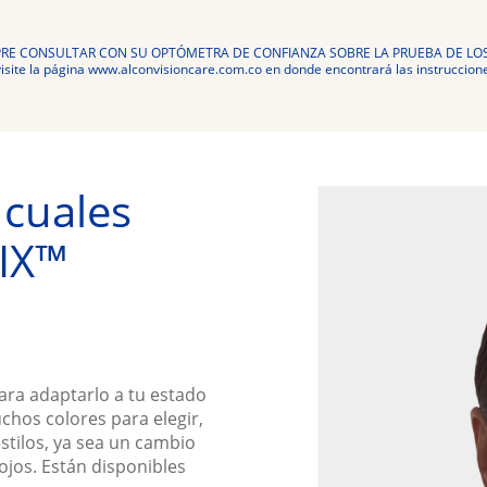
RE CONSULTAR CON SU OPTÓMETRA DE CONFIANZA SOBRE LA PRUEBA DE LO
site la página www.alconvisioncare.com.co en donde encontrará las instruccione
cuales 
IX™ 
ara adaptarlo a tu estado
hos colores para elegir,
tilos, ya sea un cambio
ojos. Están disponibles