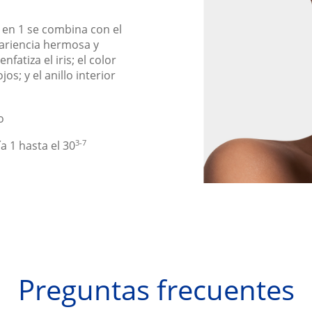
3 en 1 se combina con el
pariencia hermosa y
enfatiza el iris; el color
os; y el anillo interior
o
3-7
 1 hasta el 30
Preguntas frecuentes