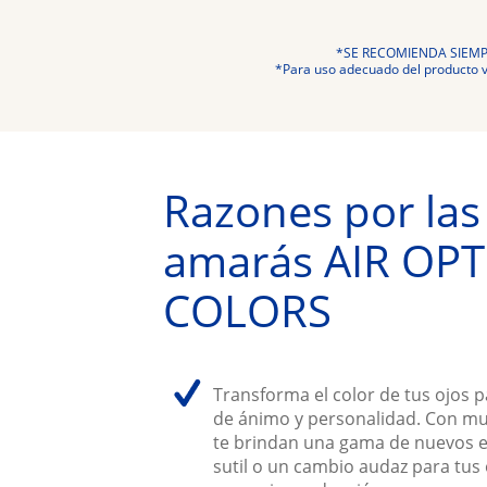
*SE RECOMIENDA SIEMP
*Para uso adecuado del producto vi
Razones por las 
amarás AIR OPT
COLORS
Transforma el color de tus ojos p
de ánimo y personalidad. Con muc
te brindan una gama de nuevos es
sutil o un cambio audaz para tus 