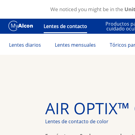
We noticed you might be in the
Unit
Pasar al contenido principal
Productos p
Lentes de contacto
cuidado ocu
Lentes diarios
Lentes mensuales
Tóricos pa
AIR OPTIX™
Lentes de contacto de color