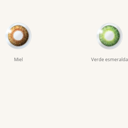
Miel
Verde esmeralda