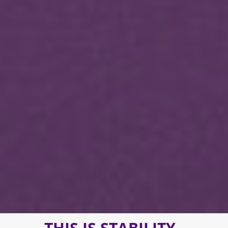
THIS IS STABILITY.