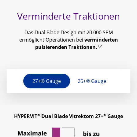
Verminderte Traktionen
Das Dual Blade Design mit 20.000 SPM
ermöglicht Operationen bei
verminderten
1,2
pulsierenden Traktionen.
27+® Gauge
25+® Gauge
®
®
HYPERVIT
Dual Blade Vitrektom 27+
Gauge