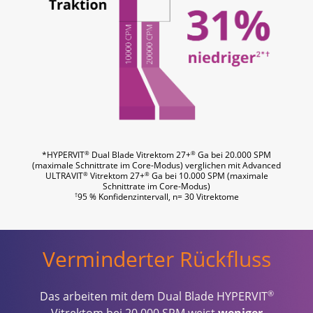
®
®
*HYPERVIT
Dual Blade Vitrektom 27+
Ga bei 20.000 SPM
(maximale Schnittrate im Core-Modus) verglichen mit Advanced
®
®
ULTRAVIT
Vitrektom 27+
Ga bei 10.000 SPM (maximale
Schnittrate im Core-Modus)
†
95 % Konfidenzintervall, n= 30 Vitrektome
Verminderter Rückfluss
®
Das arbeiten mit dem Dual Blade HYPERVIT