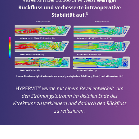
Vitrektom bei 20.000 SPM weist
weniger
Rückfluss und verbesserte intraoperative
3
Stabilität auf.
®
HYPERVIT
wurde mit einem Bevel entwickelt, um
den Strömungstotraum im distalen Ende des
Vitrektoms zu verkleinern und dadurch den Rückfluss
zu reduzieren
.