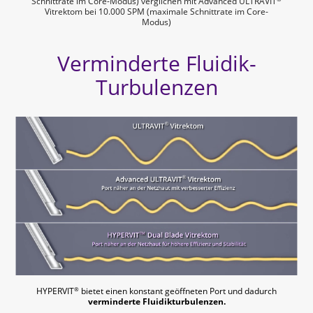
Schnittrate im Core-Modus) verglichen mit Advanced ULTRAVIT
Vitrektom bei 10.000 SPM (maximale Schnittrate im Core-
Modus)
Verminderte Fluidik-
Turbulenzen
®
HYPERVIT
bietet einen konstant geöffneten Port und dadurch
verminderte Fluidikturbulenzen.