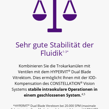
Sehr gute Stabilität der
Fluidik
1-3*
Kombinieren Sie die Trokarkanülen mit
®
Ventilen mit dem HYPERVIT
Dual Blade
Vitrektom. Dies ermöglicht Ihnen mit der IOD-
®
Kompensation des CONSTELLATION
Vision
Systems
stabile intraokulare Operationen in
4,5
einem geschlossenen System.
®
*HYPERVIT
Dual Blade Vitrektom bei 20.000 SPM (maximale
®