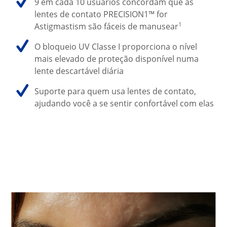
9 em cada 10 usuários concordam que as 
lentes de contato PRECISION1™ for 
1
Astigmastism são fáceis de manusear
O bloqueio UV Classe I proporciona o nível 
mais elevado de proteção disponível numa 
lente descartável diária
Suporte para quem usa lentes de contato, 
ajudando você a se sentir confortável com elas