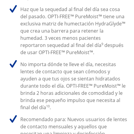
Haz que la sequedad al final del día sea cosa 
del pasado. OPTI-FREE™ PureMoist™ tiene una 
exclusiva matriz de humectación HydraGlyde™ 
que crea una barrera para retener la 
humedad. 3 veces menos pacientes 
9
reportaron sequedad al final del día
 después 
de usar OPTI-FREE™ PureMoist™.
No importa dónde te lleve el día, necesitas 
lentes de contacto que sean cómodos y 
ayuden a que tus ojos se sientan hidratados 
durante todo el día. OPTI-FREE™ PureMoist™ le 
brinda 2 horas adicionales de comodidad y le 
brinda ese pequeño impulso que necesita al 
10
final del día
.
Recomendado para: Nuevos usuarios de lentes 
de contacto mensuales y aquellos que 
necesitan una limpieza y desinfección 