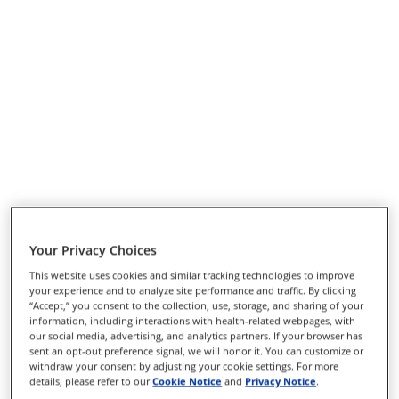
Your Privacy Choices
This website uses cookies and similar tracking technologies to improve
your experience and to analyze site performance and traffic. By clicking
“Accept,” you consent to the collection, use, storage, and sharing of your
information, including interactions with health-related webpages, with
our social media, advertising, and analytics partners. If your browser has
sent an opt-out preference signal, we will honor it. You can customize or
withdraw your consent by adjusting your cookie settings. For more
details, please refer to our
Cookie Notice
and
Privacy Notice
.