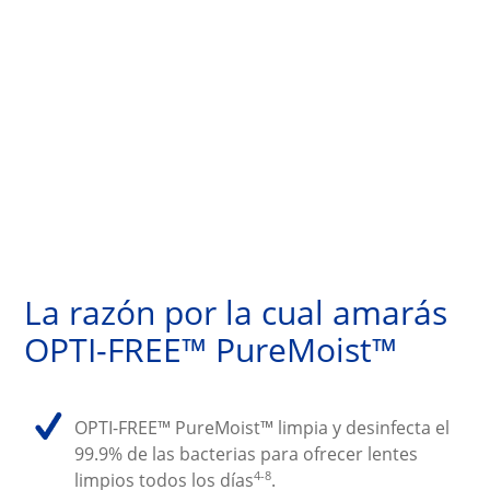
La razón por la cual amarás 
OPTI-FREE™ PureMoist™
OPTI-FREE™ PureMoist™ limpia y desinfecta el 
99.9% de las bacterias para ofrecer lentes 
4-8
limpios todos los días
.