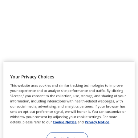
Your Privacy Choices
This website uses cookies and similar tracking technologies to improve
your experience and to analyze site performance and traffic. By clicking
“Accept,” you consent to the collection, use, storage, and sharing of your
information, including interactions with health-related webpages, with
our social media, advertising, and analytics partners. If your browser has
sent an opt-out preference signal, we will honor it. You can customize or
withdraw your consent by adjusting your cookie settings. For more
details, please refer to our
Cookie Notice
and
Privacy Notice
.