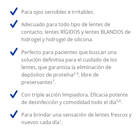
Para ojos sensibles e irritables.
Adecuado para todo tipo de lentes de 
contacto; lentes RÍGIDOS y lentes BLANDOS de 
hidrogel y hidrogel de silicona. 
Perfecto para pacientes que buscan una 
solución definitiva para el cuidado de los 
lentes, que garantiza la eliminación de 
2-4
depósitos de proteína
, libre de 
7
preservantes
.
Con triple acción limpiadora. Eficacia potente 
5,6
de desinfección y comodidad todo el día
.
Para brindar una sensación de lentes frescos y 
1
nuevos cada día
.