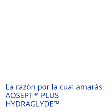
La razón por la cual amarás 
AOSEPT™ PLUS 
HYDRAGLYDE™ 